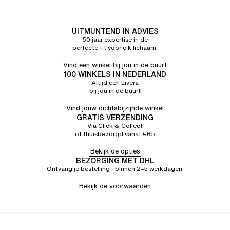
UITMUNTEND IN ADVIES
50 jaar expertise in de
perfecte fit voor elk lichaam.
Vind een winkel bij jou in de buurt
100 WINKELS IN NEDERLAND
Altijd een Livera
bij jou in de buurt
Vind jouw dichtsbijzijnde winkel
GRATIS VERZENDING
Via Click & Collect
of thuisbezorgd vanaf €65
Bekijk de opties
BEZORGING MET DHL
Ontvang je bestelling binnen 2–5 werkdagen.
Bekijk de voorwaarden