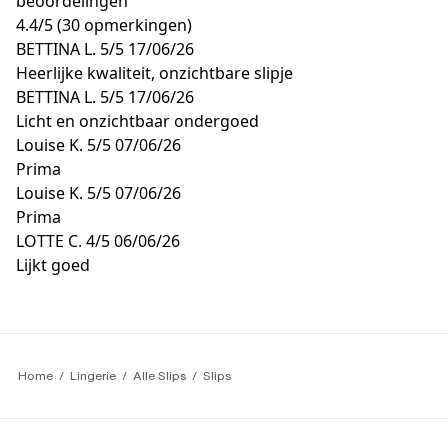
beoordelingen
4.4
/
5
(30 opmerkingen)
BETTINA L.
5/5
17/06/26
Heerlijke kwaliteit, onzichtbare slipje
BETTINA L.
5/5
17/06/26
Licht en onzichtbaar ondergoed
Louise K.
5/5
07/06/26
Prima
Louise K.
5/5
07/06/26
Prima
LOTTE C.
4/5
06/06/26
Lijkt goed
Home
Lingerie
Alle Slips
Slips