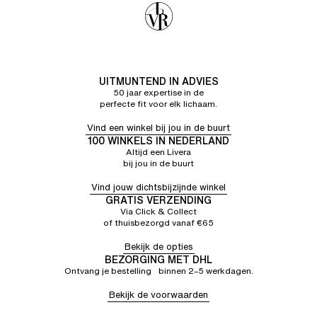
UITMUNTEND IN ADVIES
50 jaar expertise in de
perfecte fit voor elk lichaam.
Vind een winkel bij jou in de buurt
100 WINKELS IN NEDERLAND
Altijd een Livera
bij jou in de buurt
Vind jouw dichtsbijzijnde winkel
GRATIS VERZENDING
Via Click & Collect
of thuisbezorgd vanaf €65
Bekijk de opties
BEZORGING MET DHL
Ontvang je bestelling binnen 2–5 werkdagen.
Bekijk de voorwaarden