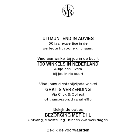
UITMUNTEND IN ADVIES
50 jaar expertise in de
perfecte fit voor elk lichaam.
Vind een winkel bij jou in de buurt
100 WINKELS IN NEDERLAND
Altijd een Livera
bij jou in de buurt
Vind jouw dichtsbijzijnde winkel
GRATIS VERZENDING
Via Click & Collect
of thuisbezorgd vanaf €65
Bekijk de opties
BEZORGING MET DHL
Ontvang je bestelling binnen 2–5 werkdagen.
Bekijk de voorwaarden