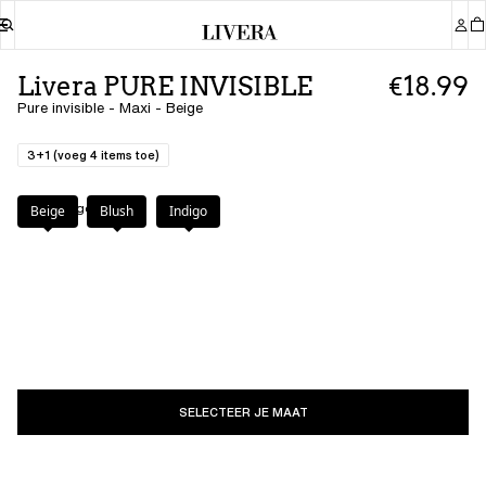
Livera PURE INVISIBLE
€18.99
Pure invisible - Maxi - Beige
3+1 (voeg 4 items toe)
Kleur
:
Beige
Beige
Blush
Indigo
SELECTEER JE MAAT