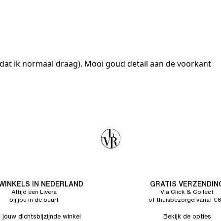
 dat ik normaal draag). Mooi goud detail aan de voorkant
 WINKELS IN NEDERLAND
GRATIS VERZENDIN
Altijd een Livera
Via Click & Collect
bij jou in de buurt
of thuisbezorgd vanaf €
 jouw dichtsbijzijnde winkel
Bekijk de opties