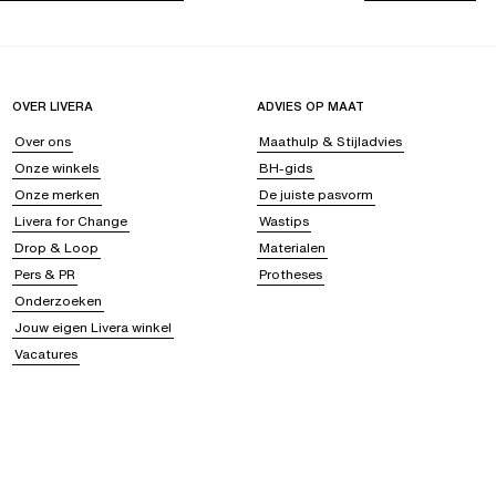
OVER LIVERA
ADVIES OP MAAT
Over ons
Maathulp & Stijladvies
Onze winkels
BH-gids
Onze merken
De juiste pasvorm
Livera for Change
Wastips
Drop & Loop
Materialen
Pers & PR
Protheses
Onderzoeken
Jouw eigen Livera winkel
Vacatures