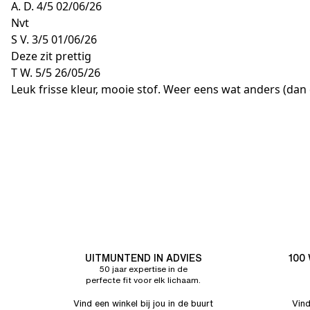
A. D.
4/5
02/06/26
Nvt
S V.
3/5
01/06/26
Deze zit prettig
T W.
5/5
26/05/26
Leuk frisse kleur, mooie stof. Weer eens wat anders (dan
UITMUNTEND IN ADVIES
100
50 jaar expertise in de
perfecte fit voor elk lichaam.
Vind een winkel bij jou in de buurt
Vind