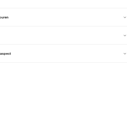
touren
aspect