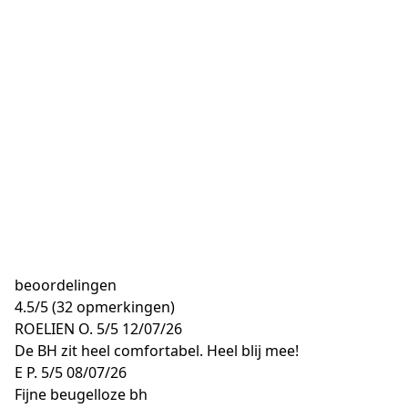
beoordelingen
4.5
/
5
(32 opmerkingen)
ROELIEN O.
5/5
12/07/26
De BH zit heel comfortabel. Heel blij mee!
E P.
5/5
08/07/26
Fijne beugelloze bh