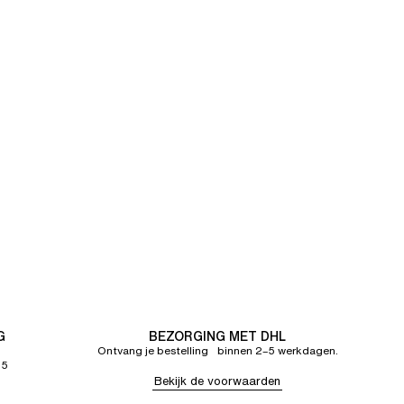
G
BEZORGING MET DHL
Ontvang je bestelling binnen 2–5 werkdagen.
65
Bekijk de voorwaarden