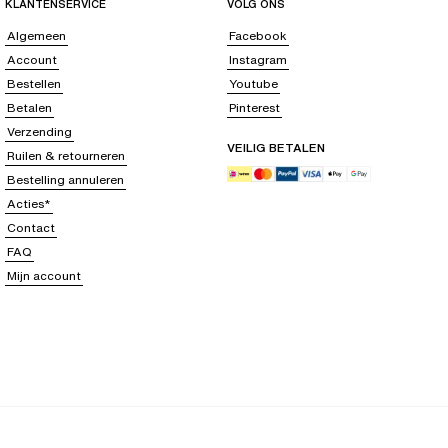
KLANTENSERVICE
VOLG ONS
Algemeen
Facebook
Account
Instagram
Bestellen
Youtube
Betalen
Pinterest
Verzending
VEILIG BETALEN
Ruilen & retourneren
Bestelling annuleren
Acties*
Contact
FAQ
Mijn account