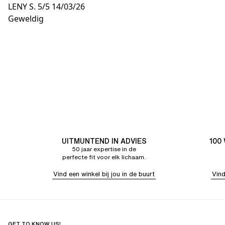
LENY S.
5/5
14/03/26
Geweldig
UITMUNTEND IN ADVIES
100
50 jaar expertise in de
perfecte fit voor elk lichaam.
Vind een winkel bij jou in de buurt
Vind
GET TO KNOW US!