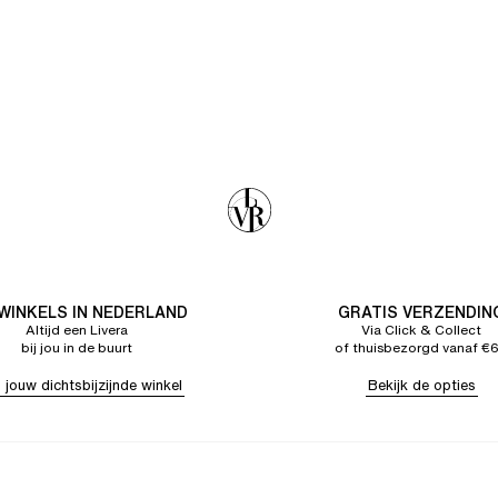
 WINKELS IN NEDERLAND
GRATIS VERZENDIN
Altijd een Livera
Via Click & Collect
bij jou in de buurt
of thuisbezorgd vanaf €
 jouw dichtsbijzijnde winkel
Bekijk de opties