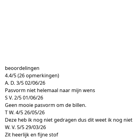
beoordelingen
4.4
/
5
(26 opmerkingen)
A. D.
3/5
02/06/26
Pasvorm niet helemaal naar mijn wens
S V.
2/5
01/06/26
Geen mooie pasvorm om de billen.
T W.
4/5
26/05/26
Deze heb ik nog niet gedragen dus dit weet ik nog niet
W. V.
5/5
29/03/26
Zit heerlijk en fijne stof