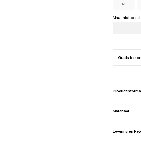
M
Maat niet besc
Gratis bezor
Productinforma
Materiaal
Levering en Re