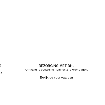
G
BEZORGING MET DHL
Ontvang je bestelling binnen 2–5 werkdagen.
65
Bekijk de voorwaarden