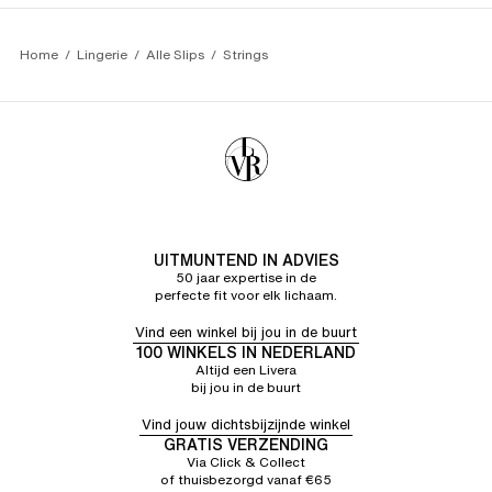
Home
Lingerie
Alle Slips
Strings
UITMUNTEND IN ADVIES
50 jaar expertise in de
perfecte fit voor elk lichaam.
Vind een winkel bij jou in de buurt
100 WINKELS IN NEDERLAND
Altijd een Livera
bij jou in de buurt
Vind jouw dichtsbijzijnde winkel
GRATIS VERZENDING
Via Click & Collect
of thuisbezorgd vanaf €65