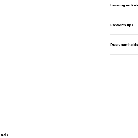
Levering en Re
Pasvorm tips
Duurzaamheids
heb.