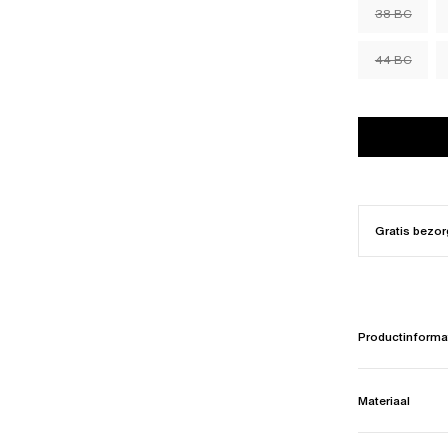
38 BC
44 BC
Gratis bezor
Productinforma
Materiaal