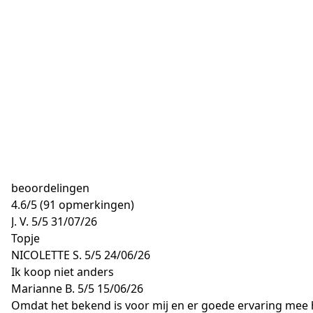
beoordelingen
4.6
/
5
(91 opmerkingen)
J. V.
5/5
31/07/26
Topje
NICOLETTE S.
5/5
24/06/26
Ik koop niet anders
Marianne B.
5/5
15/06/26
Omdat het bekend is voor mij en er goede ervaring mee 