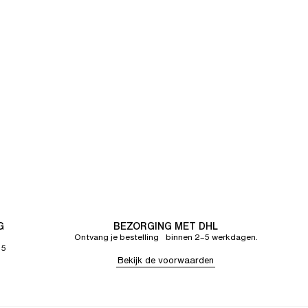
G
BEZORGING MET DHL
Ontvang je bestelling binnen 2–5 werkdagen.
65
Bekijk de voorwaarden