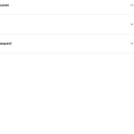
touren
aspect