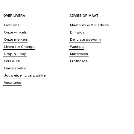
OVER LIVERA
ADVIES OP MAAT
Over ons
Maathulp & Stijladvies
Onze winkels
BH-gids
Onze merken
De juiste pasvorm
Livera for Change
Wastips
Drop & Loop
Materialen
Pers & PR
Protheses
Onderzoeken
Jouw eigen Livera winkel
Vacatures