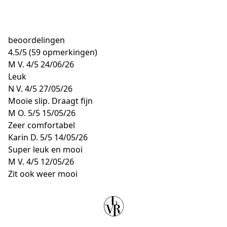
beoordelingen
4.5
/
5
(59 opmerkingen)
M V.
4/5
24/06/26
Leuk
N V.
4/5
27/05/26
Mooie slip. Draagt fijn
M O.
5/5
15/05/26
Zeer comfortabel
Karin D.
5/5
14/05/26
Super leuk en mooi
M V.
4/5
12/05/26
Zit ook weer mooi