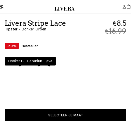
Livera Stripe Lace
€8.5
Hipster - Donker Groen
€16.99
-50%
Bestseller
Kleur
:
Donker Groen
Donker Groen
Geranium Pink
Java
SELECTEER JE MAAT