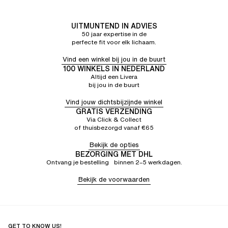
UITMUNTEND IN ADVIES
50 jaar expertise in de
perfecte fit voor elk lichaam.
Vind een winkel bij jou in de buurt
100 WINKELS IN NEDERLAND
Altijd een Livera
bij jou in de buurt
Vind jouw dichtsbijzijnde winkel
GRATIS VERZENDING
Via Click & Collect
of thuisbezorgd vanaf €65
Bekijk de opties
BEZORGING MET DHL
Ontvang je bestelling binnen 2–5 werkdagen.
Bekijk de voorwaarden
GET TO KNOW US!