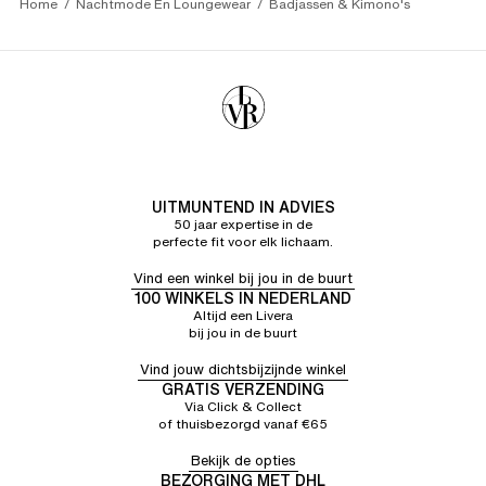
Home
Nachtmode En Loungewear
Badjassen & Kimono's
UITMUNTEND IN ADVIES
50 jaar expertise in de
perfecte fit voor elk lichaam.
Vind een winkel bij jou in de buurt
100 WINKELS IN NEDERLAND
Altijd een Livera
bij jou in de buurt
Vind jouw dichtsbijzijnde winkel
GRATIS VERZENDING
Via Click & Collect
of thuisbezorgd vanaf €65
Bekijk de opties
BEZORGING MET DHL