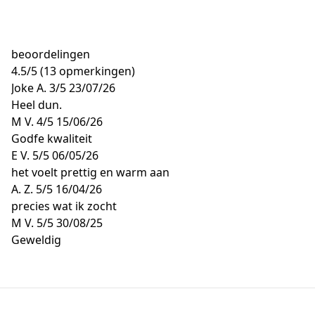
beoordelingen
4.5
/
5
(13 opmerkingen)
Joke A.
3/5
23/07/26
Heel dun.
M V.
4/5
15/06/26
Godfe kwaliteit
E V.
5/5
06/05/26
het voelt prettig en warm aan
A. Z.
5/5
16/04/26
precies wat ik zocht
M V.
5/5
30/08/25
Geweldig