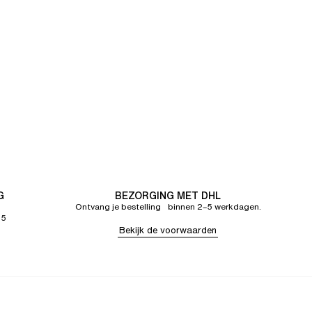
G
BEZORGING MET DHL
Ontvang je bestelling binnen 2–5 werkdagen.
65
Bekijk de voorwaarden