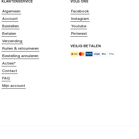
KLANTENSERVICE
VOLG ONS
Algemeen
Facebook
Account
Instagram
Bestellen
Youtube
Betalen
Pinterest
Verzending
VEILIG BETALEN
Ruilen & retourneren
Bestelling annuleren
Acties*
Contact
FAQ
Mijn account