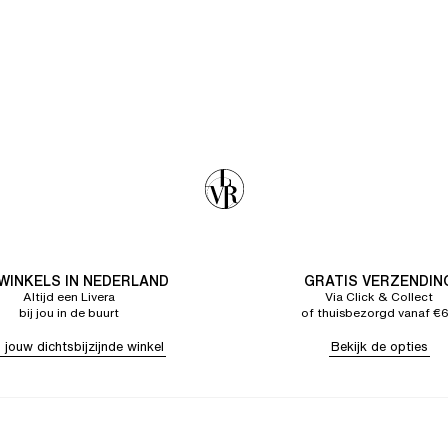
 WINKELS IN NEDERLAND
GRATIS VERZENDIN
Altijd een Livera
Via Click & Collect
bij jou in de buurt
of thuisbezorgd vanaf €
 jouw dichtsbijzijnde winkel
Bekijk de opties