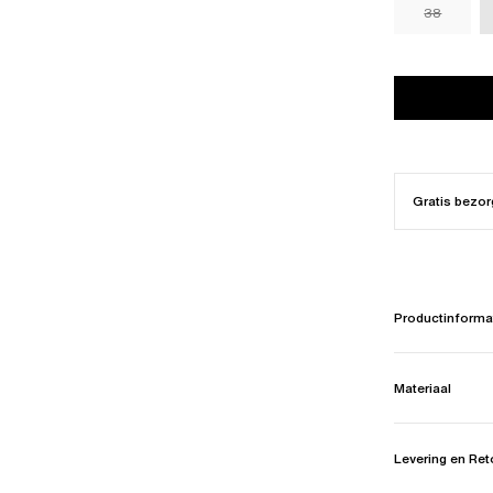
38
Gratis bezor
Productinforma
Materiaal
Levering en Re