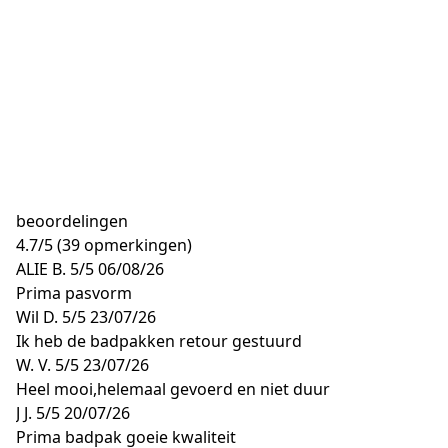
beoordelingen
4.7
/
5
(39 opmerkingen)
ALIE B.
5/5
06/08/26
Prima pasvorm
Wil D.
5/5
23/07/26
Ik heb de badpakken retour gestuurd
W. V.
5/5
23/07/26
Heel mooi,helemaal gevoerd en niet duur
J J.
5/5
20/07/26
Prima badpak goeie kwaliteit