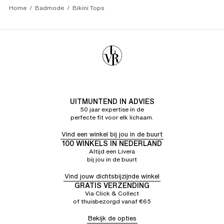
Home
Badmode
Bikini Tops
UITMUNTEND IN ADVIES
50 jaar expertise in de
perfecte fit voor elk lichaam.
Vind een winkel bij jou in de buurt
100 WINKELS IN NEDERLAND
Altijd een Livera
bij jou in de buurt
Vind jouw dichtsbijzijnde winkel
GRATIS VERZENDING
Via Click & Collect
of thuisbezorgd vanaf €65
Bekijk de opties