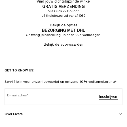
Vind jouw dichtsbijzijnde winkel
GRATIS VERZENDING
Via Click & Collect
of thuisbezorgd vanaf €65
Bekijk de opties
BEZORGING MET DHL
Ontvang je bestelling binnen 2–5 werkdagen.
Bekijk de voorwaarden
GET TO KNOW US!
Schrijf je in voor onze nieuwsbrief en ontvang 10% welkomskorting.*
E-mailadres
Inschrijven
Over Livera