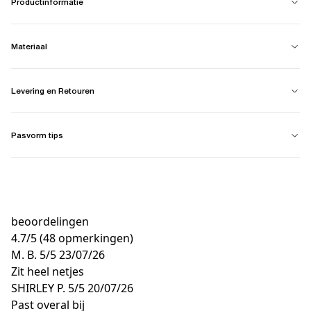
Productinformatie
Materiaal
Levering en Retouren
Pasvorm tips
beoordelingen
4.7
/
5
(48 opmerkingen)
M. B.
5/5
23/07/26
Zit heel netjes
SHIRLEY P.
5/5
20/07/26
Past overal bij