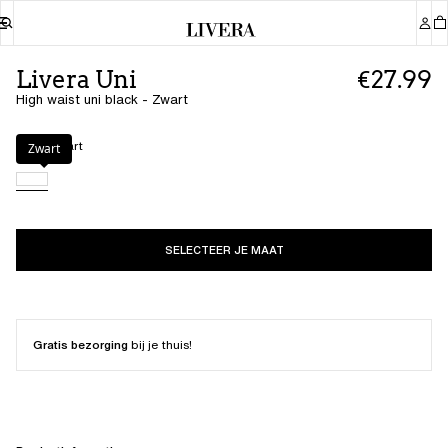
Livera Uni
€27.99
High waist uni black - Zwart
Kleur
:
Zwart
Zwart
SELECTEER JE MAAT
Gratis bezorging
bij je thuis!