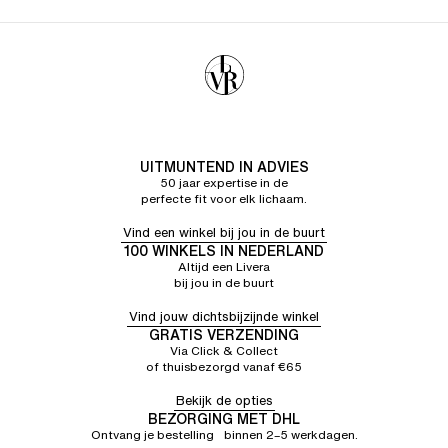
UITMUNTEND IN ADVIES
50 jaar expertise in de
perfecte fit voor elk lichaam.
Vind een winkel bij jou in de buurt
100 WINKELS IN NEDERLAND
Altijd een Livera
bij jou in de buurt
Vind jouw dichtsbijzijnde winkel
GRATIS VERZENDING
Via Click & Collect
of thuisbezorgd vanaf €65
Bekijk de opties
BEZORGING MET DHL
Ontvang je bestelling binnen 2–5 werkdagen.