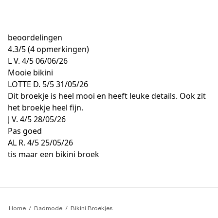
beoordelingen
4.3
/
5
(4 opmerkingen)
L V.
4/5
06/06/26
Mooie bikini
LOTTE D.
5/5
31/05/26
Dit broekje is heel mooi en heeft leuke details. Ook zit
het broekje heel fijn.
J V.
4/5
28/05/26
Pas goed
AL R.
4/5
25/05/26
tis maar een bikini broek
Home
Badmode
Bikini Broekjes