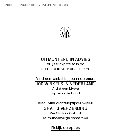
Home
Badmode
Bikini Broekjes
UITMUNTEND IN ADVIES
50 jaar expertise in de
perfecte fit voor elk lichaam.
Vind een winkel bij jou in de buurt
100 WINKELS IN NEDERLAND
Altijd een Livera
bij jou in de buurt
Vind jouw dichtsbijzijnde winkel
GRATIS VERZENDING
Via Click & Collect
of thuisbezorgd vanaf €65
Bekijk de opties