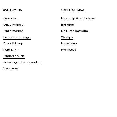
OVER LIVERA
ADVIES OP MAAT
Over ons
Maathulp & Stijladvies
Onze winkels
BH-gids
Onze merken
De juiste pasvorm
Livera for Change
Wastips
Drop & Loop
Materialen
Pers & PR
Protheses
Onderzoeken
Jouw eigen Livera winkel
Vacatures