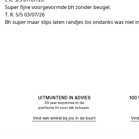
Super fijne voorgevormde bh zonder beugel.
T. R.
5/5
03/07/26
Bh super maar slips laten randjes los ondanks was niet 
UITMUNTEND IN ADVIES
100
50 jaar expertise in de
perfecte fit voor elk lichaam.
Vind een winkel bij jou in de buurt
Vind