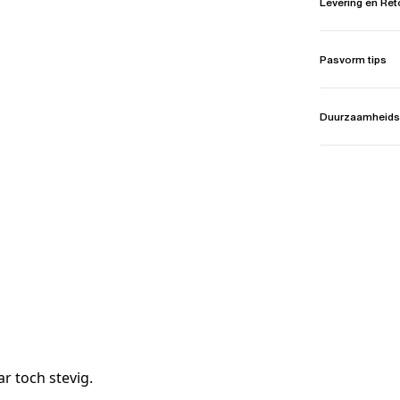
Levering en Re
Pasvorm tips
Duurzaamheids
r toch stevig.