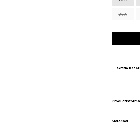
85 A
Gratis bezor
Productinforma
Materiaal