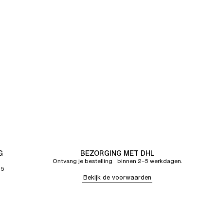
G
BEZORGING MET DHL
Ontvang je bestelling binnen 2–5 werkdagen.
65
Bekijk de voorwaarden