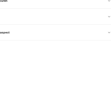
touren
aspect