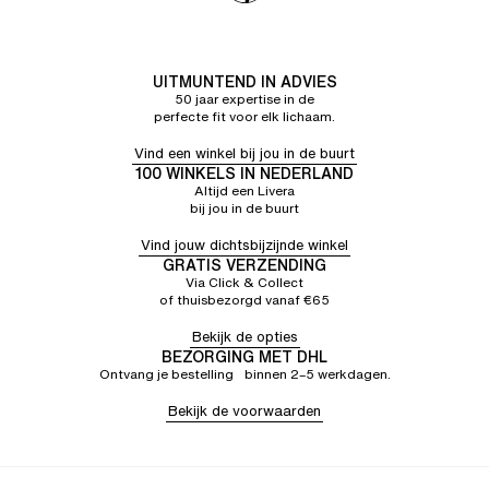
UITMUNTEND IN ADVIES
50 jaar expertise in de
perfecte fit voor elk lichaam.
Vind een winkel bij jou in de buurt
100 WINKELS IN NEDERLAND
Altijd een Livera
bij jou in de buurt
Vind jouw dichtsbijzijnde winkel
GRATIS VERZENDING
Via Click & Collect
of thuisbezorgd vanaf €65
Bekijk de opties
BEZORGING MET DHL
Ontvang je bestelling binnen 2–5 werkdagen.
Bekijk de voorwaarden