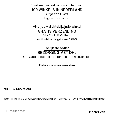
Vind een winkel bij jou in de buurt
100 WINKELS IN NEDERLAND
Altijd een Livera
bij jou in de buurt
Vind jouw dichtsbijzijnde winkel
GRATIS VERZENDING
Via Click & Collect
of thuisbezorgd vanaf €65
Bekijk de opties
BEZORGING MET DHL
Ontvang je bestelling binnen 2–5 werkdagen.
Bekijk de voorwaarden
GET TO KNOW US!
Schrijf je in voor onze nieuwsbrief en ontvang 10% welkomskorting.*
E-mailadres
Inschrijven