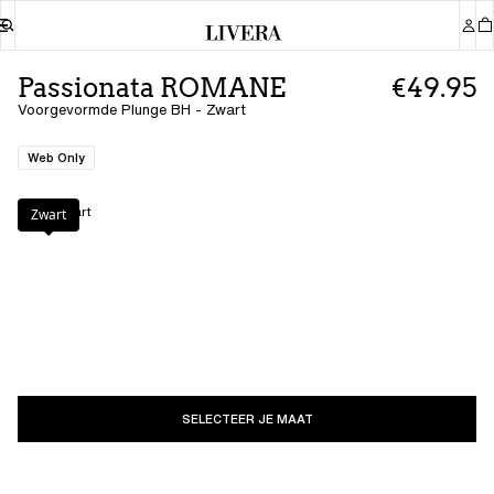
Passionata ROMANE
€49.95
Voorgevormde Plunge BH - Zwart
Web Only
Kleur
:
Zwart
Zwart
SELECTEER JE MAAT