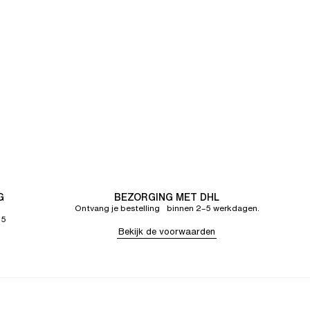
G
BEZORGING MET DHL
Ontvang je bestelling binnen 2–5 werkdagen.
65
Bekijk de voorwaarden