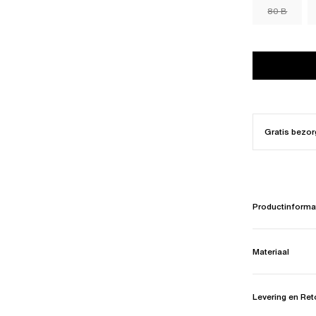
80 B
Gratis bezor
Productinforma
Materiaal
Levering en Re