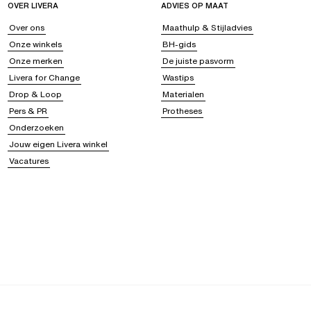
OVER LIVERA
ADVIES OP MAAT
Over ons
Maathulp & Stijladvies
Onze winkels
BH-gids
Onze merken
De juiste pasvorm
Livera for Change
Wastips
Drop & Loop
Materialen
Pers & PR
Protheses
Onderzoeken
Jouw eigen Livera winkel
Vacatures