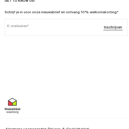
GET TO KNOW US!
Schrijf je in voor onze nieuwsbrief en ontvang 10% welkomskorting.*
E-mailadres
Inschrijven