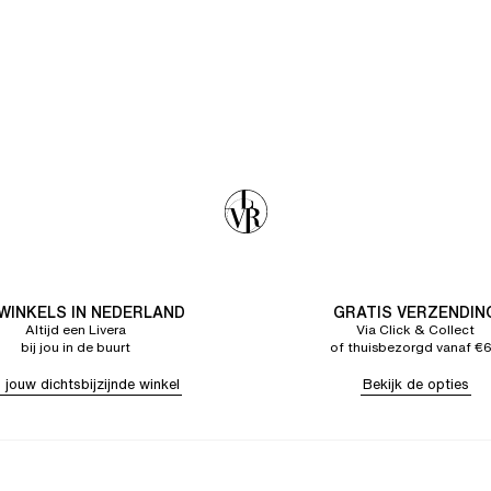
 WINKELS IN NEDERLAND
GRATIS VERZENDIN
Altijd een Livera
Via Click & Collect
bij jou in de buurt
of thuisbezorgd vanaf €
 jouw dichtsbijzijnde winkel
Bekijk de opties