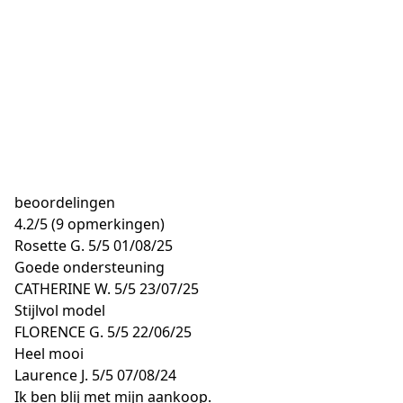
beoordelingen
4.2
/
5
(9 opmerkingen)
Rosette G.
5/5
01/08/25
Goede ondersteuning
CATHERINE W.
5/5
23/07/25
Stijlvol model
FLORENCE G.
5/5
22/06/25
Heel mooi
Laurence J.
5/5
07/08/24
Ik ben blij met mijn aankoop.