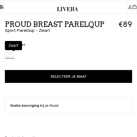
PROUD BREAST PARELQUP
€89
Sport ParelQup - Zwart
Kleur
:
Zwart
Zwart
SELECTEER JE MAAT
Gratis bezorging
bij je thuis!