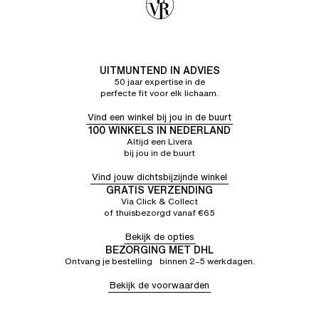
UITMUNTEND IN ADVIES
50 jaar expertise in de
perfecte fit voor elk lichaam.
Vind een winkel bij jou in de buurt
100 WINKELS IN NEDERLAND
Altijd een Livera
bij jou in de buurt
Vind jouw dichtsbijzijnde winkel
GRATIS VERZENDING
Via Click & Collect
of thuisbezorgd vanaf €65
Bekijk de opties
BEZORGING MET DHL
Ontvang je bestelling binnen 2–5 werkdagen.
Bekijk de voorwaarden