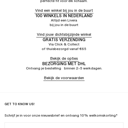
perfecte fit voor elk lichaam.
Vind een winkel bij jou in de buurt
100 WINKELS IN NEDERLAND
Altijd een Livera
bij jou in de buurt
Vind jouw dichtsbijzijnde winkel
GRATIS VERZENDING
Via Click & Collect
of thuisbezorgd vanaf €65
Bekijk de opties
BEZORGING MET DHL
Ontvang je bestelling binnen 2–5 werkdagen.
Bekijk de voorwaarden
GET TO KNOW US!
Schrijf je in voor onze nieuwsbrief en ontvang 10% welkomskorting.*