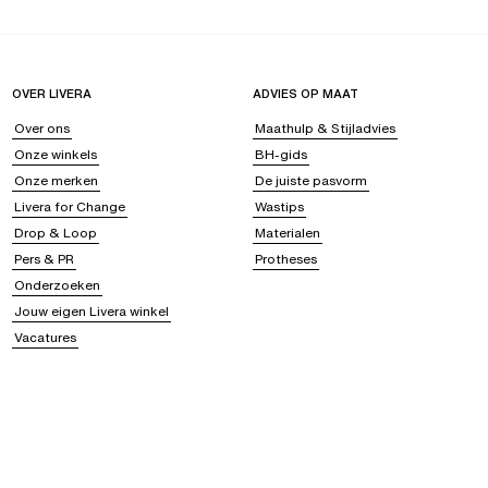
OVER LIVERA
ADVIES OP MAAT
Over ons
Maathulp & Stijladvies
Onze winkels
BH-gids
Onze merken
De juiste pasvorm
Livera for Change
Wastips
Drop & Loop
Materialen
Pers & PR
Protheses
Onderzoeken
Jouw eigen Livera winkel
Vacatures