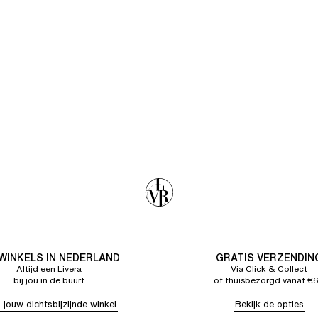
 WINKELS IN NEDERLAND
GRATIS VERZENDIN
Altijd een Livera
Via Click & Collect
bij jou in de buurt
of thuisbezorgd vanaf €
 jouw dichtsbijzijnde winkel
Bekijk de opties