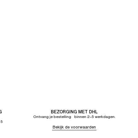
G
BEZORGING MET DHL
Ontvang je bestelling binnen 2–5 werkdagen.
65
Bekijk de voorwaarden