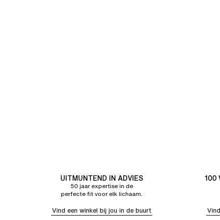
UITMUNTEND IN ADVIES
100
50 jaar expertise in de
perfecte fit voor elk lichaam.
Vind een winkel bij jou in de buurt
Vind