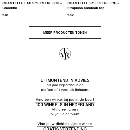
CHANTELLE LAB SOFTSTRETCH –
CHANTELLE SOFTSTRETCH –
Cheekini
Strapless bandeau top
€18
€42
MEER PRODUCTEN TONEN
UITMUNTEND IN ADVIES
50 jaar expertise in de
perfecte fit voor elk lichaam.
Vind een winkel bij jou in de buurt
100 WINKELS IN NEDERLAND
Altijd een Livera
bij jou in de buurt
Vind jouw dichtsbijzijnde winkel
GRATIS VERZENDING