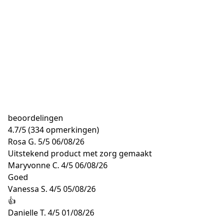
beoordelingen
4.7
/
5
(334 opmerkingen)
Rosa G.
5/5
06/08/26
Uitstekend product met zorg gemaakt
Maryvonne C.
4/5
06/08/26
Goed
Vanessa S.
4/5
05/08/26
👍
Danielle T.
4/5
01/08/26