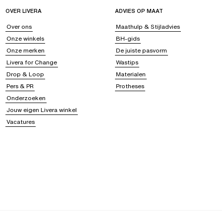
OVER LIVERA
ADVIES OP MAAT
Over ons
Maathulp & Stijladvies
Onze winkels
BH-gids
Onze merken
De juiste pasvorm
Livera for Change
Wastips
Drop & Loop
Materialen
Pers & PR
Protheses
Onderzoeken
Jouw eigen Livera winkel
Vacatures