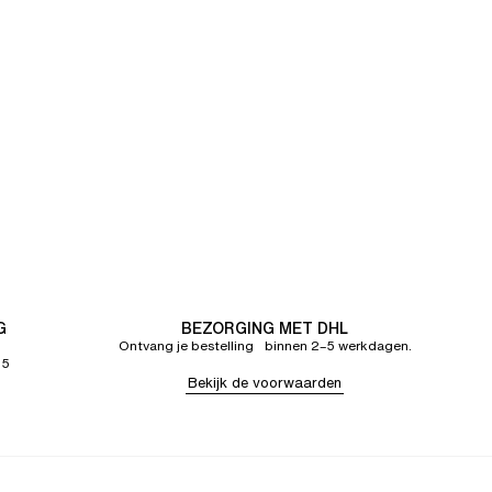
G
BEZORGING MET DHL
Ontvang je bestelling binnen 2–5 werkdagen.
65
Bekijk de voorwaarden