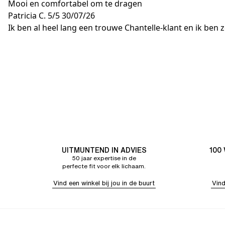
Mooi en comfortabel om te dragen
Patricia C.
5/5
30/07/26
Ik ben al heel lang een trouwe Chantelle-klant en ik ben 
UITMUNTEND IN ADVIES
100
50 jaar expertise in de
perfecte fit voor elk lichaam.
Vind een winkel bij jou in de buurt
Vind