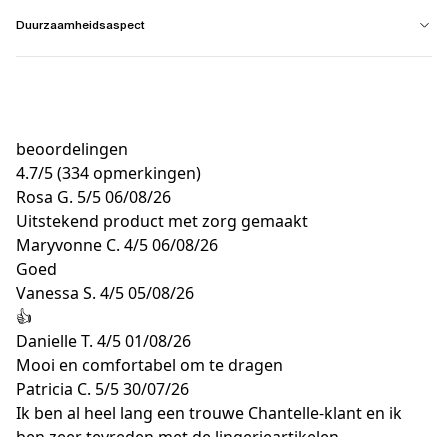
Duurzaamheidsaspect
beoordelingen
4.7
/
5
(334 opmerkingen)
Rosa G.
5/5
06/08/26
Uitstekend product met zorg gemaakt
Maryvonne C.
4/5
06/08/26
Goed
Vanessa S.
4/5
05/08/26
👍
Danielle T.
4/5
01/08/26
Mooi en comfortabel om te dragen
Patricia C.
5/5
30/07/26
Ik ben al heel lang een trouwe Chantelle-klant en ik
ben zeer tevreden met de lingerieartikelen