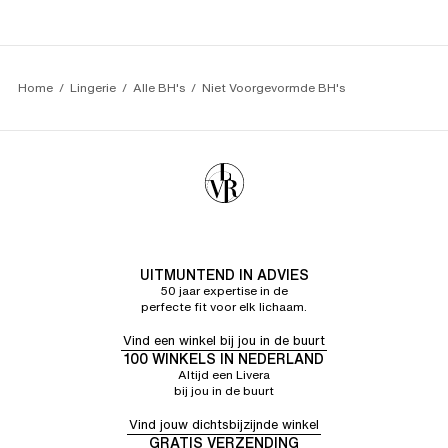
Home
Lingerie
Alle BH's
Niet Voorgevormde BH's
UITMUNTEND IN ADVIES
50 jaar expertise in de
perfecte fit voor elk lichaam.
Vind een winkel bij jou in de buurt
100 WINKELS IN NEDERLAND
Altijd een Livera
bij jou in de buurt
Vind jouw dichtsbijzijnde winkel
GRATIS VERZENDING