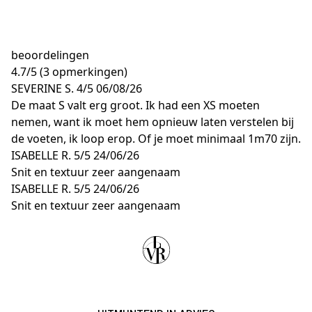
beoordelingen
4.7
/
5
(3 opmerkingen)
SEVERINE S.
4/5
06/08/26
De maat S valt erg groot. Ik had een XS moeten
nemen, want ik moet hem opnieuw laten verstelen bij
de voeten, ik loop erop. Of je moet minimaal 1m70 zijn.
ISABELLE R.
5/5
24/06/26
Snit en textuur zeer aangenaam
ISABELLE R.
5/5
24/06/26
Snit en textuur zeer aangenaam