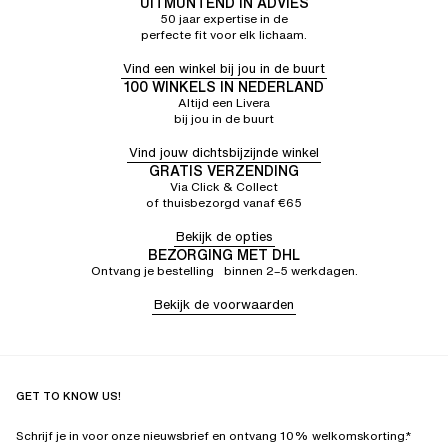
UITMUNTEND IN ADVIES
50 jaar expertise in de
perfecte fit voor elk lichaam.
Vind een winkel bij jou in de buurt
100 WINKELS IN NEDERLAND
Altijd een Livera
bij jou in de buurt
Vind jouw dichtsbijzijnde winkel
GRATIS VERZENDING
Via Click & Collect
of thuisbezorgd vanaf €65
Bekijk de opties
BEZORGING MET DHL
Ontvang je bestelling binnen 2–5 werkdagen.
Bekijk de voorwaarden
GET TO KNOW US!
Schrijf je in voor onze nieuwsbrief en ontvang 10% welkomskorting.*