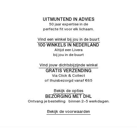
UITMUNTEND IN ADVIES
50 jaar expertise in de
perfecte fit voor elk lichaam.
Vind een winkel bij jou in de buurt
100 WINKELS IN NEDERLAND
Altijd een Livera
bij jou in de buurt
Vind jouw dichtsbijzijnde winkel
GRATIS VERZENDING
Via Click & Collect
of thuisbezorgd vanaf €65
Bekijk de opties
BEZORGING MET DHL
Ontvang je bestelling binnen 2–5 werkdagen.
Bekijk de voorwaarden