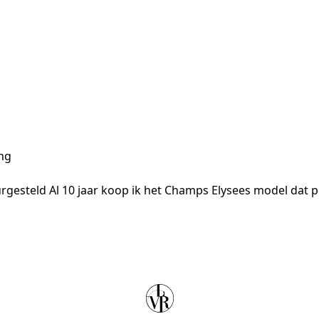
ng
leurgesteld Al 10 jaar koop ik het Champs Elysees model dat 