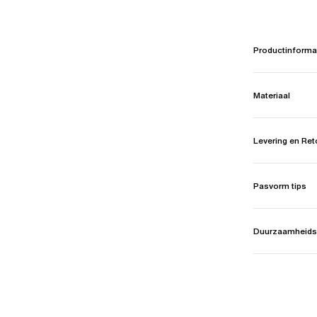
Productinforma
Materiaal
Levering en Re
Pasvorm tips
Duurzaamheids