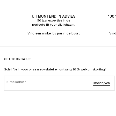
UITMUNTEND IN ADVIES
100
50 jaar expertise in de
perfecte fit voor elk lichaam.
Vind een winkel bij jou in de buurt
Vind
GET TO KNOW US!
Schrijf je in voor onze nieuwsbrief en ontvang 10% welkomskorting.*
E-mailadres
Inschrijven