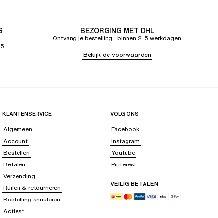
G
BEZORGING MET DHL
Ontvang je bestelling binnen 2–5 werkdagen.
65
Bekijk de voorwaarden
KLANTENSERVICE
VOLG ONS
Algemeen
Facebook
Account
Instagram
Bestellen
Youtube
Betalen
Pinterest
Verzending
VEILIG BETALEN
Ruilen & retourneren
Bestelling annuleren
Acties*