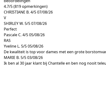
beoordelingen
4.7
/
5
(819 opmerkingen)
CHRISTIANE B.
4/5
07/08/26
V
SHIRLEY W.
5/5
07/08/26
Perfect
Pascale C.
4/5
05/08/26
RAS
Yveline L.
5/5
05/08/26
De kwaliteit is top voor dames met een grote borstomva
MARIE B.
5/5
03/08/26
Ik ben al 30 jaar klant bij Chantelle en ben nog nooit te