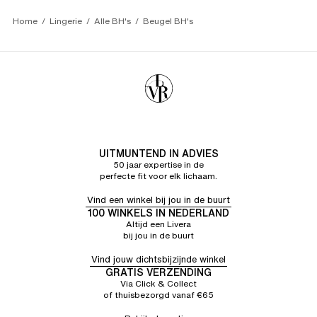
Perfect
Home
Lingerie
Alle BH's
Beugel BH's
UITMUNTEND IN ADVIES
50 jaar expertise in de
perfecte fit voor elk lichaam.
Vind een winkel bij jou in de buurt
100 WINKELS IN NEDERLAND
Altijd een Livera
bij jou in de buurt
Vind jouw dichtsbijzijnde winkel
GRATIS VERZENDING
Via Click & Collect
of thuisbezorgd vanaf €65