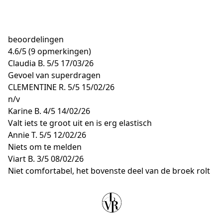
beoordelingen
4.6
/
5
(9 opmerkingen)
Claudia B.
5/5
17/03/26
Gevoel van superdragen
CLEMENTINE R.
5/5
15/02/26
n/v
Karine B.
4/5
14/02/26
Valt iets te groot uit en is erg elastisch
Annie T.
5/5
12/02/26
Niets om te melden
Viart B.
3/5
08/02/26
Niet comfortabel, het bovenste deel van de broek rolt