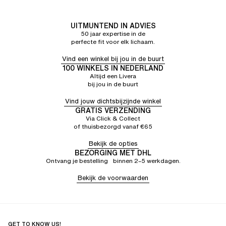
UITMUNTEND IN ADVIES
50 jaar expertise in de
perfecte fit voor elk lichaam.
Vind een winkel bij jou in de buurt
100 WINKELS IN NEDERLAND
Altijd een Livera
bij jou in de buurt
Vind jouw dichtsbijzijnde winkel
GRATIS VERZENDING
Via Click & Collect
of thuisbezorgd vanaf €65
Bekijk de opties
BEZORGING MET DHL
Ontvang je bestelling binnen 2–5 werkdagen.
Bekijk de voorwaarden
GET TO KNOW US!