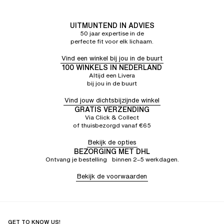
UITMUNTEND IN ADVIES
50 jaar expertise in de
perfecte fit voor elk lichaam.
Vind een winkel bij jou in de buurt
100 WINKELS IN NEDERLAND
Altijd een Livera
bij jou in de buurt
Vind jouw dichtsbijzijnde winkel
GRATIS VERZENDING
Via Click & Collect
of thuisbezorgd vanaf €65
Bekijk de opties
BEZORGING MET DHL
Ontvang je bestelling binnen 2–5 werkdagen.
Bekijk de voorwaarden
GET TO KNOW US!