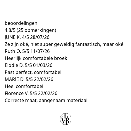
beoordelingen
4.8
/
5
(25 opmerkingen)
JUNE K.
4/5
28/07/26
Ze zijn oké, niet super geweldig fantastisch, maar oké
Ruth O.
5/5
11/07/26
Heerlijk comfortabele broek
Elodie D.
5/5
01/03/26
Past perfect, comfortabel
MARIE D.
5/5
22/02/26
Heel comfortabel
Florence V.
5/5
22/02/26
Correcte maat, aangenaam materiaal