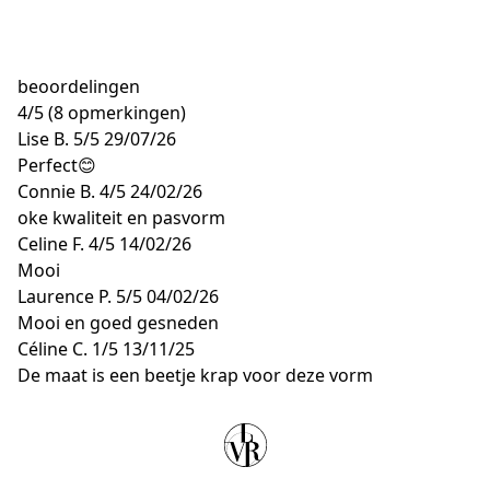
beoordelingen
4
/
5
(8 opmerkingen)
Lise B.
5/5
29/07/26
Perfect😊
Connie B.
4/5
24/02/26
oke kwaliteit en pasvorm
Celine F.
4/5
14/02/26
Mooi
Laurence P.
5/5
04/02/26
Mooi en goed gesneden
Céline C.
1/5
13/11/25
De maat is een beetje krap voor deze vorm