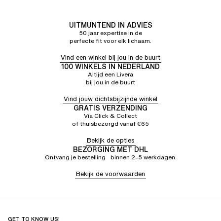
UITMUNTEND IN ADVIES
50 jaar expertise in de
perfecte fit voor elk lichaam.
Vind een winkel bij jou in de buurt
100 WINKELS IN NEDERLAND
Altijd een Livera
bij jou in de buurt
Vind jouw dichtsbijzijnde winkel
GRATIS VERZENDING
Via Click & Collect
of thuisbezorgd vanaf €65
Bekijk de opties
BEZORGING MET DHL
Ontvang je bestelling binnen 2–5 werkdagen.
Bekijk de voorwaarden
GET TO KNOW US!