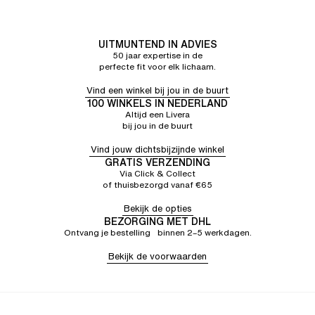
UITMUNTEND IN ADVIES
50 jaar expertise in de
perfecte fit voor elk lichaam.
Vind een winkel bij jou in de buurt
100 WINKELS IN NEDERLAND
Altijd een Livera
bij jou in de buurt
Vind jouw dichtsbijzijnde winkel
GRATIS VERZENDING
Via Click & Collect
of thuisbezorgd vanaf €65
Bekijk de opties
BEZORGING MET DHL
Ontvang je bestelling binnen 2–5 werkdagen.
Bekijk de voorwaarden