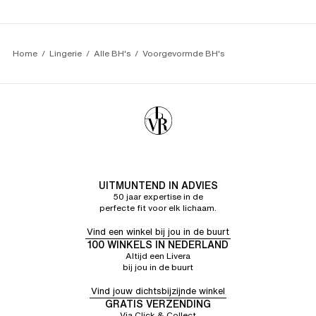
Home
Lingerie
Alle BH's
Voorgevormde BH's
UITMUNTEND IN ADVIES
50 jaar expertise in de
perfecte fit voor elk lichaam.
Vind een winkel bij jou in de buurt
100 WINKELS IN NEDERLAND
Altijd een Livera
bij jou in de buurt
Vind jouw dichtsbijzijnde winkel
GRATIS VERZENDING
Via Click & Collect