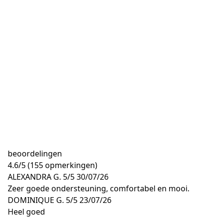
beoordelingen
4.6
/
5
(155 opmerkingen)
ALEXANDRA G.
5/5
30/07/26
Zeer goede ondersteuning, comfortabel en mooi.
DOMINIQUE G.
5/5
23/07/26
Heel goed