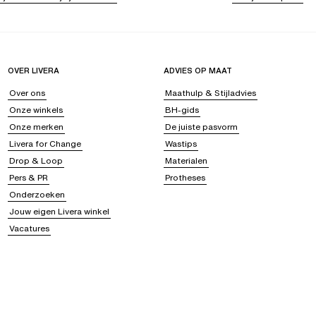
OVER LIVERA
ADVIES OP MAAT
Over ons
Maathulp & Stijladvies
Onze winkels
BH-gids
Onze merken
De juiste pasvorm
Livera for Change
Wastips
Drop & Loop
Materialen
Pers & PR
Protheses
Onderzoeken
Jouw eigen Livera winkel
Vacatures