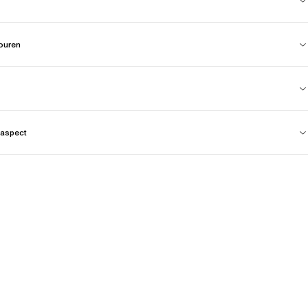
touren
aspect