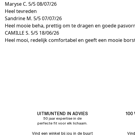
Maryse C.
5/5
08/07/26
Heel tevreden
Sandrine M.
5/5
07/07/26
Heel mooie beha, prettig om te dragen en goede pasvo
CAMILLE S.
5/5
18/06/26
Heel mooi, redelijk comfortabel en geeft een mooie bors
UITMUNTEND IN ADVIES
100
50 jaar expertise in de
perfecte fit voor elk lichaam.
Vind een winkel bij jou in de buurt
Vind