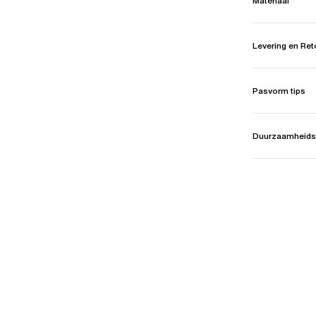
Materiaal
Levering en Re
Pasvorm tips
Duurzaamheids