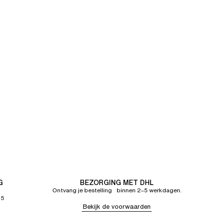
G
BEZORGING MET DHL
Ontvang je bestelling binnen 2–5 werkdagen.
65
Bekijk de voorwaarden