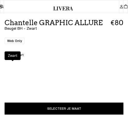
Chantelle GRAPHIC ALLURE
€80
Beugel BH - Zwart
Web Only
Kleur
:
Zwart
Zwart
SELECTEER JE MAAT