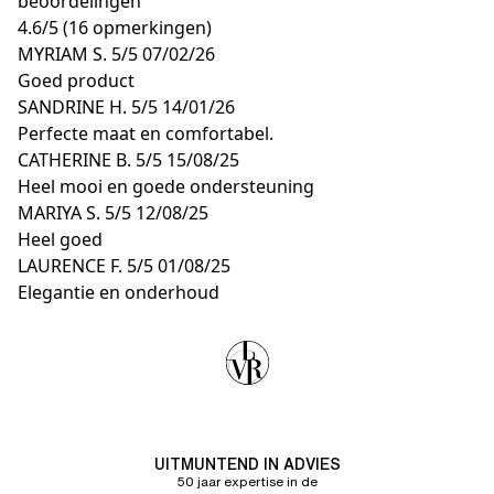
beoordelingen
4.6
/
5
(16 opmerkingen)
MYRIAM S.
5/5
07/02/26
Goed product
SANDRINE H.
5/5
14/01/26
Perfecte maat en comfortabel.
CATHERINE B.
5/5
15/08/25
Heel mooi en goede ondersteuning
MARIYA S.
5/5
12/08/25
Heel goed
LAURENCE F.
5/5
01/08/25
Elegantie en onderhoud
UITMUNTEND IN ADVIES
50 jaar expertise in de