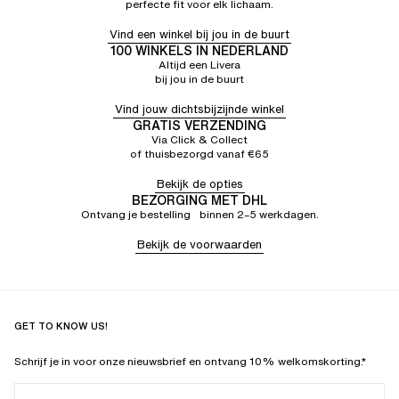
perfecte fit voor elk lichaam.
Vind een winkel bij jou in de buurt
100 WINKELS IN NEDERLAND
Altijd een Livera
bij jou in de buurt
Vind jouw dichtsbijzijnde winkel
GRATIS VERZENDING
Via Click & Collect
of thuisbezorgd vanaf €65
Bekijk de opties
BEZORGING MET DHL
Ontvang je bestelling binnen 2–5 werkdagen.
Bekijk de voorwaarden
GET TO KNOW US!
Schrijf je in voor onze nieuwsbrief en ontvang 10% welkomskorting.*