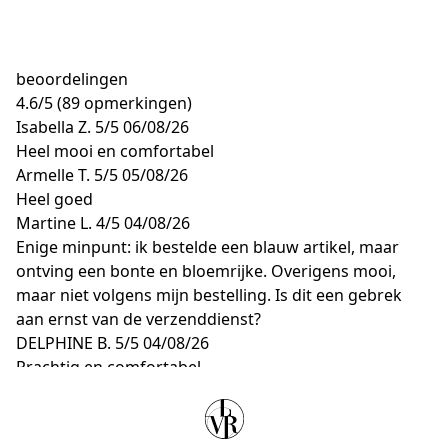
beoordelingen
4.6
/
5
(89 opmerkingen)
Isabella Z.
5/5
06/08/26
Heel mooi en comfortabel
Armelle T.
5/5
05/08/26
Heel goed
Martine L.
4/5
04/08/26
Enige minpunt: ik bestelde een blauw artikel, maar
ontving een bonte en bloemrijke. Overigens mooi,
maar niet volgens mijn bestelling. Is dit een gebrek
aan ernst van de verzenddienst?
DELPHINE B.
5/5
04/08/26
Prachtig en comfortabel
Brigitte D.
5/5
03/08/26
Aaaaaa