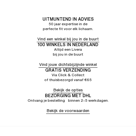
UITMUNTEND IN ADVIES
50 jaar expertise in de
perfecte fit voor elk lichaam.
Vind een winkel bij jou in de buurt
100 WINKELS IN NEDERLAND
Altijd een Livera
bij jou in de buurt
Vind jouw dichtsbijzijnde winkel
GRATIS VERZENDING
Via Click & Collect
of thuisbezorgd vanaf €65
Bekijk de opties
BEZORGING MET DHL
Ontvang je bestelling binnen 2–5 werkdagen.
Bekijk de voorwaarden