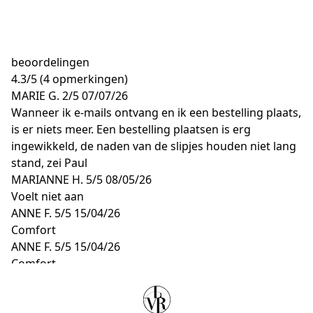
beoordelingen
4.3
/
5
(4 opmerkingen)
MARIE G.
2/5
07/07/26
Wanneer ik e-mails ontvang en ik een bestelling plaats,
is er niets meer. Een bestelling plaatsen is erg
ingewikkeld, de naden van de slipjes houden niet lang
stand, zei Paul
MARIANNE H.
5/5
08/05/26
Voelt niet aan
ANNE F.
5/5
15/04/26
Comfort
ANNE F.
5/5
15/04/26
Comfort