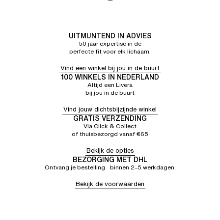
UITMUNTEND IN ADVIES
50 jaar expertise in de
perfecte fit voor elk lichaam.
Vind een winkel bij jou in de buurt
100 WINKELS IN NEDERLAND
Altijd een Livera
bij jou in de buurt
Vind jouw dichtsbijzijnde winkel
GRATIS VERZENDING
Via Click & Collect
of thuisbezorgd vanaf €65
Bekijk de opties
BEZORGING MET DHL
Ontvang je bestelling binnen 2–5 werkdagen.
Bekijk de voorwaarden