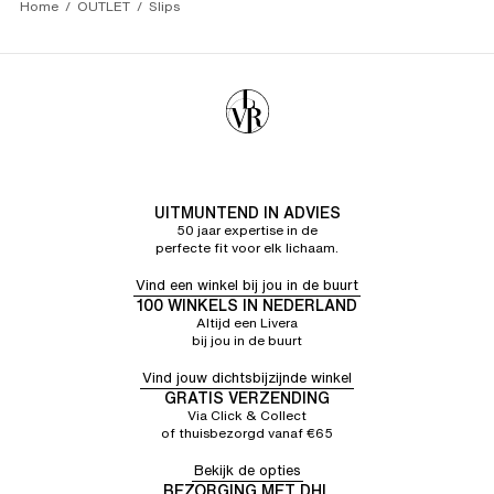
Home
OUTLET
Slips
UITMUNTEND IN ADVIES
50 jaar expertise in de
perfecte fit voor elk lichaam.
Vind een winkel bij jou in de buurt
100 WINKELS IN NEDERLAND
Altijd een Livera
bij jou in de buurt
Vind jouw dichtsbijzijnde winkel
GRATIS VERZENDING
Via Click & Collect
of thuisbezorgd vanaf €65
Bekijk de opties
BEZORGING MET DHL