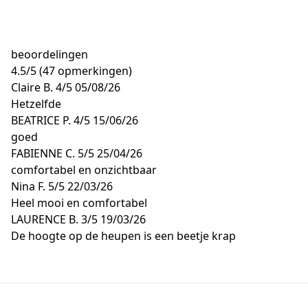
beoordelingen
4.5
/
5
(47 opmerkingen)
Claire B.
4/5
05/08/26
Hetzelfde
BEATRICE P.
4/5
15/06/26
goed
FABIENNE C.
5/5
25/04/26
comfortabel en onzichtbaar
Nina F.
5/5
22/03/26
Heel mooi en comfortabel
LAURENCE B.
3/5
19/03/26
De hoogte op de heupen is een beetje krap