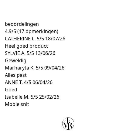
beoordelingen
4.9
/
5
(17 opmerkingen)
CATHERINE L.
5/5
18/07/26
Heel goed product
SYLVIE A.
5/5
13/06/26
Geweldig
Marharyta K.
5/5
09/04/26
Alles past
ANNE T.
4/5
06/04/26
Goed
Isabelle M.
5/5
25/02/26
Mooie snit