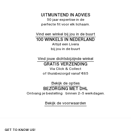
UITMUNTEND IN ADVIES
50 jaar expertise in de
perfecte fit voor elk lichaam.
Vind een winkel bij jou in de buurt
100 WINKELS IN NEDERLAND
Altijd een Livera
bij jou in de buurt
Vind jouw dichtsbijzijnde winkel
GRATIS VERZENDING
Via Click & Collect
of thuisbezorgd vanaf €65
Bekijk de opties
BEZORGING MET DHL
Ontvang je bestelling binnen 2–5 werkdagen.
Bekijk de voorwaarden
GET TO KNOW US!