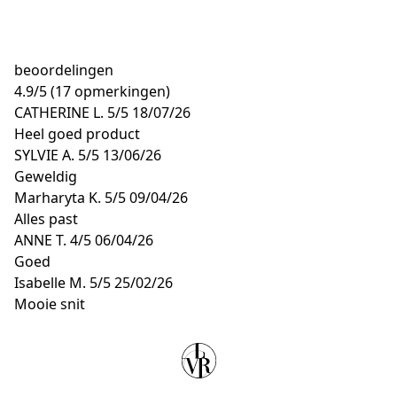
beoordelingen
4.9
/
5
(17 opmerkingen)
CATHERINE L.
5/5
18/07/26
Heel goed product
SYLVIE A.
5/5
13/06/26
Geweldig
Marharyta K.
5/5
09/04/26
Alles past
ANNE T.
4/5
06/04/26
Goed
Isabelle M.
5/5
25/02/26
Mooie snit