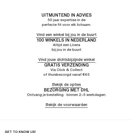
UITMUNTEND IN ADVIES
50 jaar expertise in de
perfecte fit voor elk lichaam.
Vind een winkel bij jou in de buurt
100 WINKELS IN NEDERLAND
Altijd een Livera
bij jou in de buurt
Vind jouw dichtsbijzijnde winkel
GRATIS VERZENDING
Via Click & Collect
of thuisbezorgd vanaf €65
Bekijk de opties
BEZORGING MET DHL
Ontvang je bestelling binnen 2–5 werkdagen.
Bekijk de voorwaarden
GET TO KNOW US!