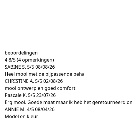
beoordelingen
4.8
/
5
(4 opmerkingen)
SABINE S.
5/5
08/08/26
Heel mooi met de bijpassende beha
CHRISTINE A.
5/5
02/08/26
mooi ontwerp en goed comfort
Pascale K.
5/5
23/07/26
Erg mooi. Goede maat maar ik heb het geretourneerd om
ANNIE M.
4/5
08/04/26
Model en kleur