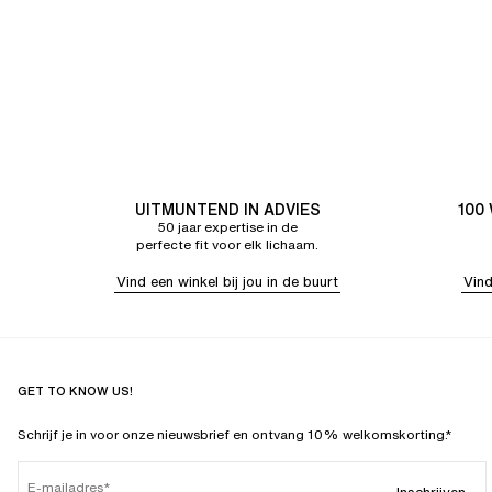
UITMUNTEND IN ADVIES
100
50 jaar expertise in de
perfecte fit voor elk lichaam.
Vind een winkel bij jou in de buurt
Vind
GET TO KNOW US!
Schrijf je in voor onze nieuwsbrief en ontvang 10% welkomskorting.*
E-mailadres