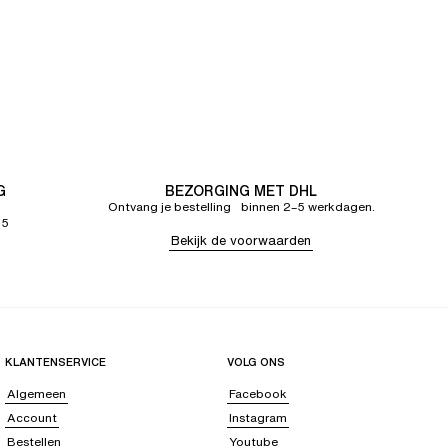
G
BEZORGING MET DHL
Ontvang je bestelling binnen 2–5 werkdagen.
65
Bekijk de voorwaarden
KLANTENSERVICE
VOLG ONS
Algemeen
Facebook
Account
Instagram
Bestellen
Youtube