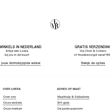
 WINKELS IN NEDERLAND
GRATIS VERZENDIN
Altijd een Livera
Via Click & Collect
bij jou in de buurt
of thuisbezorgd vanaf €
 jouw dichtsbijzijnde winkel
Bekijk de opties
OVER LIVERA
ADVIES OP MAAT
Over ons
Maathulp & Stijladvies
Onze winkels
BH-gids
Onze merken
De juiste pasvorm