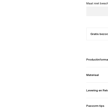
Maat niet besc
Gratis bezor
Productinforma
Materiaal
Levering en Re
Pasvorm tips