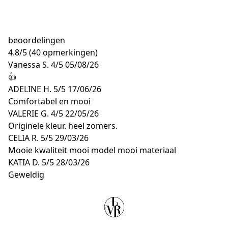
beoordelingen
4.8
/
5
(40 opmerkingen)
Vanessa S.
4/5
05/08/26
👍
ADELINE H.
5/5
17/06/26
Comfortabel en mooi
VALERIE G.
4/5
22/05/26
Originele kleur. heel zomers.
CELIA R.
5/5
29/03/26
Mooie kwaliteit mooi model mooi materiaal
KATIA D.
5/5
28/03/26
Geweldig