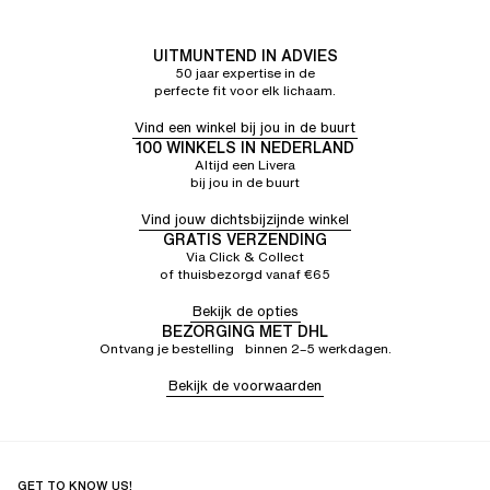
UITMUNTEND IN ADVIES
50 jaar expertise in de
perfecte fit voor elk lichaam.
Vind een winkel bij jou in de buurt
100 WINKELS IN NEDERLAND
Altijd een Livera
bij jou in de buurt
Vind jouw dichtsbijzijnde winkel
GRATIS VERZENDING
Via Click & Collect
of thuisbezorgd vanaf €65
Bekijk de opties
BEZORGING MET DHL
Ontvang je bestelling binnen 2–5 werkdagen.
Bekijk de voorwaarden
GET TO KNOW US!