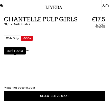
CHANTELLE PULP GIRLS
€17.5
Slip - Dark Fushia
€35
Web Only
-50%
Kleur
:
Dark Fushia
Dark Fushia
Maat niet beschikbaar
SELECTEER JE MAAT