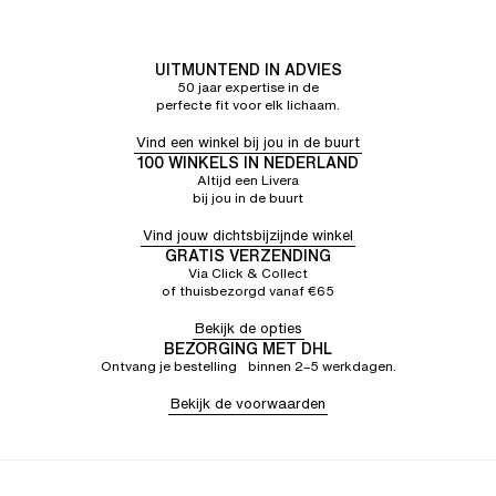
UITMUNTEND IN ADVIES
50 jaar expertise in de
perfecte fit voor elk lichaam.
Vind een winkel bij jou in de buurt
100 WINKELS IN NEDERLAND
Altijd een Livera
bij jou in de buurt
Vind jouw dichtsbijzijnde winkel
GRATIS VERZENDING
Via Click & Collect
of thuisbezorgd vanaf €65
Bekijk de opties
BEZORGING MET DHL
Ontvang je bestelling binnen 2–5 werkdagen.
Bekijk de voorwaarden