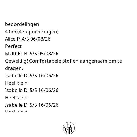
beoordelingen
4.6
/
5
(47 opmerkingen)
Alice P.
4/5
06/08/26
Perfect
MURIEL B.
5/5
05/08/26
Geweldig! Comfortabele stof en aangenaam om te
dragen.
Isabelle D.
5/5
16/06/26
Heel klein
Isabelle D.
5/5
16/06/26
Heel klein
Isabelle D.
5/5
16/06/26
Heel klein