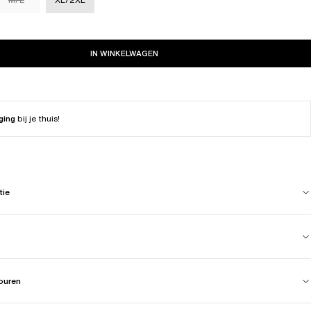
IN WINKELWAGEN
ging
bij je thuis!
tie
touren