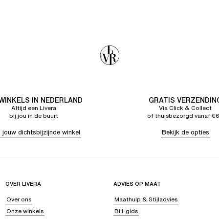
 WINKELS IN NEDERLAND
GRATIS VERZENDIN
Altijd een Livera
Via Click & Collect
bij jou in de buurt
of thuisbezorgd vanaf €
 jouw dichtsbijzijnde winkel
Bekijk de opties
OVER LIVERA
ADVIES OP MAAT
Over ons
Maathulp & Stijladvies
Onze winkels
BH-gids