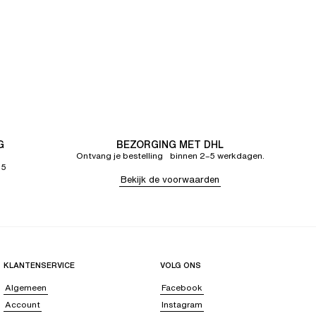
G
BEZORGING MET DHL
Ontvang je bestelling binnen 2–5 werkdagen.
65
Bekijk de voorwaarden
KLANTENSERVICE
VOLG ONS
Algemeen
Facebook
Account
Instagram