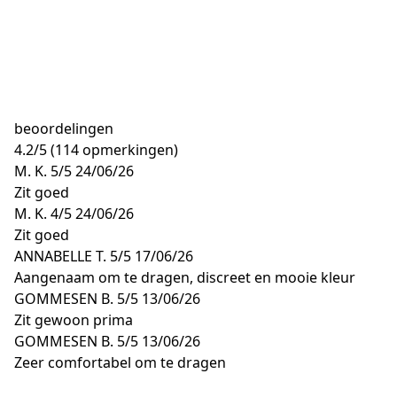
beoordelingen
4.2
/
5
(114 opmerkingen)
M. K.
5/5
24/06/26
Zit goed
M. K.
4/5
24/06/26
Zit goed
ANNABELLE T.
5/5
17/06/26
Aangenaam om te dragen, discreet en mooie kleur
GOMMESEN B.
5/5
13/06/26
Zit gewoon prima
GOMMESEN B.
5/5
13/06/26
Zeer comfortabel om te dragen