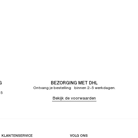
G
BEZORGING MET DHL
Ontvang je bestelling binnen 2–5 werkdagen.
65
Bekijk de voorwaarden
KLANTENSERVICE
VOLG ONS