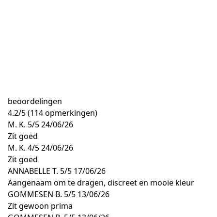
beoordelingen
4.2
/
5
(114 opmerkingen)
M. K.
5/5
24/06/26
Zit goed
M. K.
4/5
24/06/26
Zit goed
ANNABELLE T.
5/5
17/06/26
Aangenaam om te dragen, discreet en mooie kleur
GOMMESEN B.
5/5
13/06/26
Zit gewoon prima