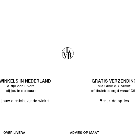
 WINKELS IN NEDERLAND
GRATIS VERZENDIN
Altijd een Livera
Via Click & Collect
bij jou in de buurt
of thuisbezorgd vanaf €
 jouw dichtsbijzijnde winkel
Bekijk de opties
OVER LIVERA
ADVIES OP MAAT