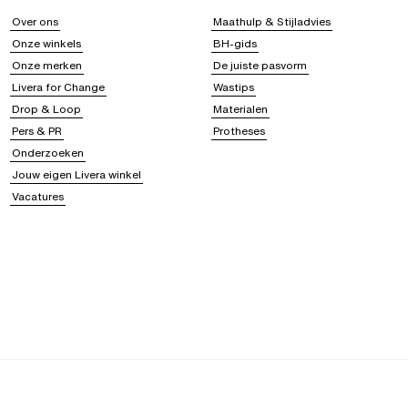
Over ons
Maathulp & Stijladvies
Onze winkels
BH-gids
Onze merken
De juiste pasvorm
Livera for Change
Wastips
Drop & Loop
Materialen
Pers & PR
Protheses
Onderzoeken
Jouw eigen Livera winkel
Vacatures