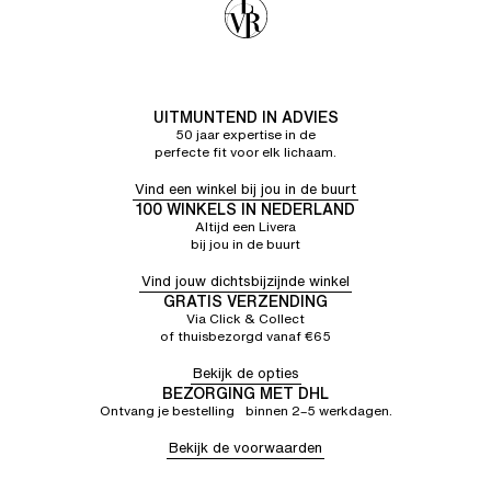
UITMUNTEND IN ADVIES
50 jaar expertise in de
perfecte fit voor elk lichaam.
Vind een winkel bij jou in de buurt
100 WINKELS IN NEDERLAND
Altijd een Livera
bij jou in de buurt
Vind jouw dichtsbijzijnde winkel
GRATIS VERZENDING
Via Click & Collect
of thuisbezorgd vanaf €65
Bekijk de opties
BEZORGING MET DHL
Ontvang je bestelling binnen 2–5 werkdagen.
Bekijk de voorwaarden