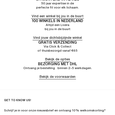
50 jaar expertise in de
perfecte fit voor elk lichaam.
Vind een winkel bij jou in de buurt
100 WINKELS IN NEDERLAND
Altijd een Livera
bij jou in de buurt
Vind jouw dichtsbijzijnde winkel
GRATIS VERZENDING
Via Click & Collect
of thuisbezorgd vanaf €65
Bekijk de opties
BEZORGING MET DHL
Ontvang je bestelling binnen 2–5 werkdagen.
Bekijk de voorwaarden
GET TO KNOW US!
Schrijf je in voor onze nieuwsbrief en ontvang 10% welkomskorting.*