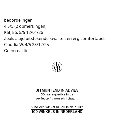
beoordelingen
4.5
/
5
(2 opmerkingen)
Katja S.
5/5
12/01/26
Zoals altijd uitstekende kwaliteit en erg comfortabel.
Claudia W.
4/5
28/12/25
Geen reactie
UITMUNTEND IN ADVIES
50 jaar expertise in de
perfecte fit voor elk lichaam.
Vind een winkel bij jou in de buurt
100 WINKELS IN NEDERLAND