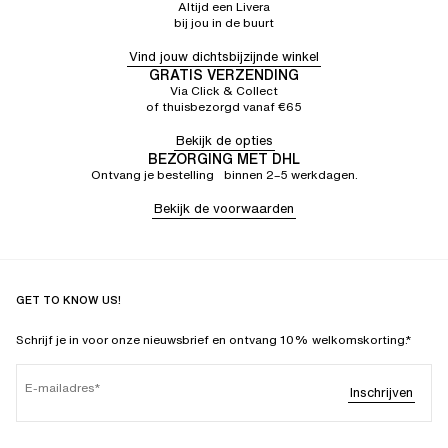
Altijd een Livera
bij jou in de buurt
Vind jouw dichtsbijzijnde winkel
GRATIS VERZENDING
Via Click & Collect
of thuisbezorgd vanaf €65
Bekijk de opties
BEZORGING MET DHL
Ontvang je bestelling binnen 2–5 werkdagen.
Bekijk de voorwaarden
GET TO KNOW US!
Schrijf je in voor onze nieuwsbrief en ontvang 10% welkomskorting.*
E-mailadres
Inschrijven