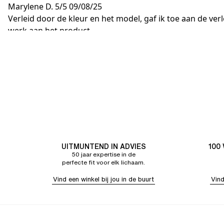
Marylene D.
5/5
09/08/25
Verleid door de kleur en het model, gaf ik toe aan de ver
werk aan het product.....
UITMUNTEND IN ADVIES
100
50 jaar expertise in de
perfecte fit voor elk lichaam.
Vind een winkel bij jou in de buurt
Vind