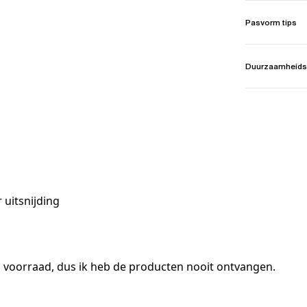
Pasvorm tips
Duurzaamheids
 uitsnijding
p voorraad, dus ik heb de producten nooit ontvangen.