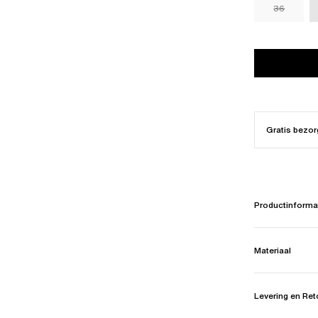
36
Gratis bezor
Productinforma
Materiaal
Levering en Re