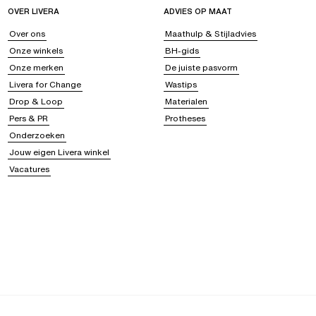
OVER LIVERA
ADVIES OP MAAT
Over ons
Maathulp & Stijladvies
Onze winkels
BH-gids
Onze merken
De juiste pasvorm
Livera for Change
Wastips
Drop & Loop
Materialen
Pers & PR
Protheses
Onderzoeken
Jouw eigen Livera winkel
Vacatures