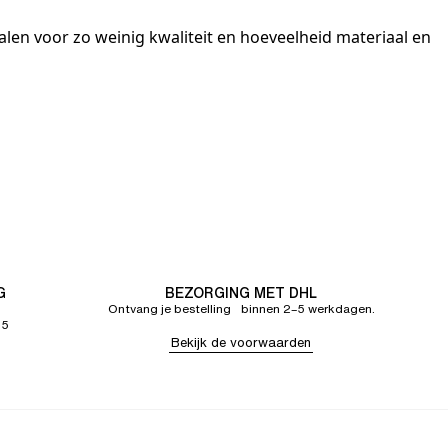
talen voor zo weinig kwaliteit en hoeveelheid materiaal en
G
BEZORGING MET DHL
Ontvang je bestelling binnen 2–5 werkdagen.
65
Bekijk de voorwaarden